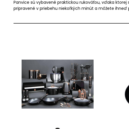
Panvice sú vybavené praktickou rukoväťou, vďaka ktorej 
pripravené v priebehu niekoľkých minút a môžete ihneď 