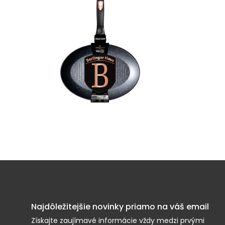
Najdôležitejšie novinky priamo na váš email
Získajte zaujímavé informácie vždy medzi prvými