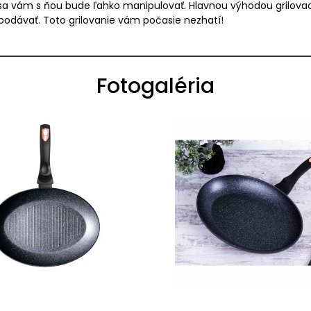
sa vám s ňou bude ľahko manipulovať. Hlavnou výhodou grilovacíc
podávať. Toto grilovanie vám počasie nezhatí!
Fotogaléria