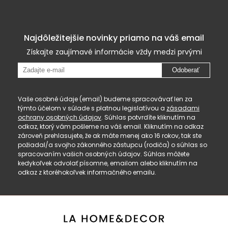
Najdôležitejšie novinky priamo na váš email
Získajte zaujímavé informácie vždy medzi prvými
Odoberať
Vaše osobné údaje (email) budeme spracovávať len za
týmto účelom v súlade s platnou legislatívou a
zásadami
ochrany osobných údajov
. Súhlas potvrdíte kliknutím na
odkaz, ktorý vám pošleme na váš email. Kliknutím na odkaz
zároveň prehlasujete, že ak máte menej ako 16 rokov, tak ste
požiadal/a svojho zákonného zástupcu (rodiča) o súhlas so
spracovaním vašich osobných údajov. Súhlas môžete
kedykoľvek odvolať písomne, emailom alebo kliknutím na
odkaz z ktoréhokoľvek informačného emailu.