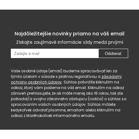
Najdôležitejšie novinky priamo na váš email
Získajte zaujímavé informácie vždy medzi prvými
Odoberať
Vaše osobné údaje (email) budeme spracovávať len za
týmto účelom v súlade s platnou legislatívou a
zásadami
ochrany osobných údajov
. Súhlas potvrdíte kliknutím na
odkaz, ktorý vám pošleme na váš email. Kliknutím na odkaz
zároveň prehlasujete, že ak máte menej ako 16 rokov, tak ste
požiadal/a svojho zákonného zástupcu (rodiča) o súhlas so
spracovaním vašich osobných údajov. Súhlas môžete
kedykoľvek odvolať písomne, emailom alebo kliknutím na
odkaz z ktoréhokoľvek informačného emailu.