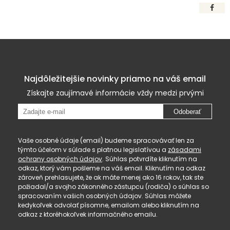
Najdôležitejšie novinky priamo na váš email
Získajte zaujímavé informácie vždy medzi prvými
Odoberať
Vaše osobné údaje (email) budeme spracovávať len za
týmto účelom v súlade s platnou legislatívou a
zásadami
ochrany osobných údajov
. Súhlas potvrdíte kliknutím na
odkaz, ktorý vám pošleme na váš email. Kliknutím na odkaz
zároveň prehlasujete, že ak máte menej ako 16 rokov, tak ste
požiadal/a svojho zákonného zástupcu (rodiča) o súhlas so
spracovaním vašich osobných údajov. Súhlas môžete
kedykoľvek odvolať písomne, emailom alebo kliknutím na
odkaz z ktoréhokoľvek informačného emailu.