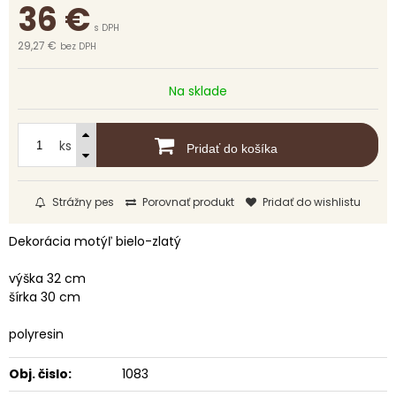
36
€
s DPH
29,27 €
bez DPH
Na sklade
ks
Pridať do košíka
Strážny pes
Porovnať produkt
Pridať do wishlistu
Dekorácia motýľ bielo-zlatý
výška 32 cm
šírka 30 cm
polyresin
Obj. čislo:
1083