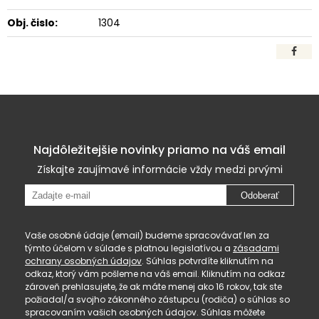
Obj. čislo:
1304
Najdôležitejšie novinky priamo na váš email
Získajte zaujímavé informácie vždy medzi prvými
Odoberať
Vaše osobné údaje (email) budeme spracovávať len za
týmto účelom v súlade s platnou legislatívou a
zásadami
ochrany osobných údajov
. Súhlas potvrdíte kliknutím na
odkaz, ktorý vám pošleme na váš email. Kliknutím na odkaz
zároveň prehlasujete, že ak máte menej ako 16 rokov, tak ste
požiadal/a svojho zákonného zástupcu (rodiča) o súhlas so
spracovaním vašich osobných údajov. Súhlas môžete