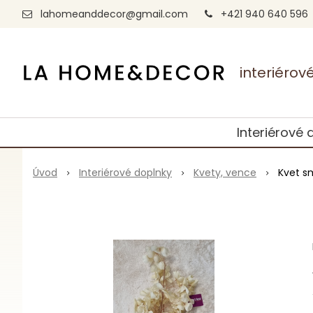
lahomeanddecor@gmail.com
+421 940 640 596
interiéro
Interiérové 
Úvod
Interiérové doplnky
Kvety, vence
Kvet s