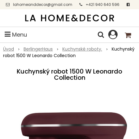
lahomeanddecor@gmail.com
+421 940 640 596
Facebook
Menu
Úvod
BerlingerHaus
Kuchynské roboty.
Kuchynský
robot 1500 W Leonardo Collection
Kuchynský robot 1500 W Leonardo
Collection