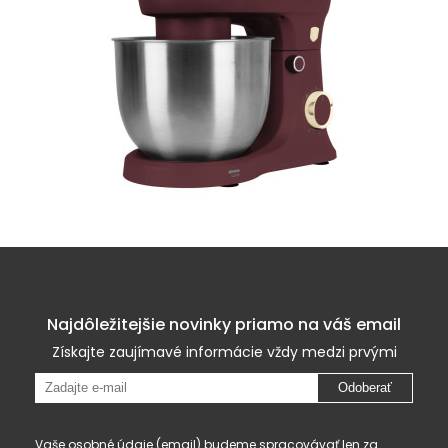
Najdôležitejšie novinky priamo na váš email
Získajte zaujímavé informácie vždy medzi prvými
Odoberať
Vaše osobné údaje (email) budeme spracovávať len za