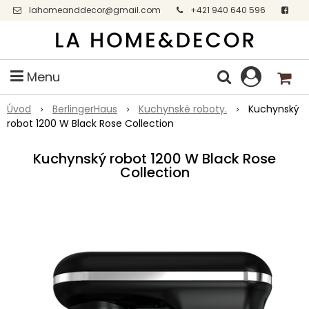
lahomeanddecor@gmail.com
+421 940 640 596
Facebook
Menu
Úvod
BerlingerHaus
Kuchynské roboty.
Kuchynský
robot 1200 W Black Rose Collection
Kuchynský robot 1200 W Black Rose
Collection