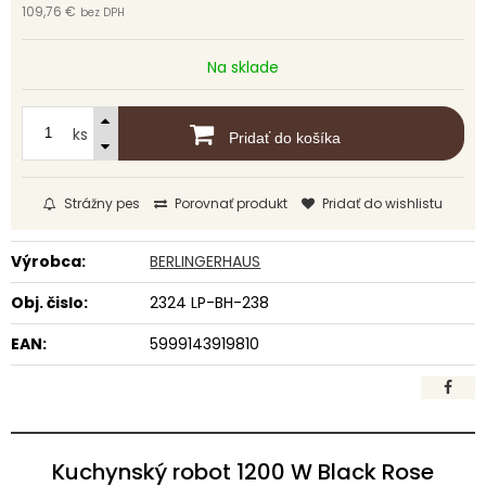
109,76 €
bez DPH
Na sklade
ks
Pridať do košíka
Strážny pes
Porovnať produkt
Pridať do wishlistu
Výrobca:
BERLINGERHAUS
Obj. čislo:
2324 LP-BH-238
EAN:
5999143919810
Kuchynský robot 1200 W Black Rose