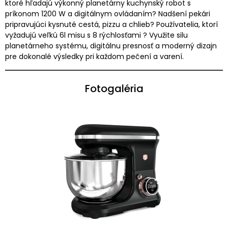
ktoré hľadajú výkonný planetárny kuchynský robot s
príkonom 1200 W a digitálnym ovládaním? Nadšení pekári
pripravujúci kysnuté cestá, pizzu a chlieb? Používatelia, ktorí
vyžadujú veľkú 6l misu s 8 rýchlosťami ? Využite silu
planetárneho systému, digitálnu presnosť a moderný dizajn
pre dokonalé výsledky pri každom pečení a varení.
Fotogaléria