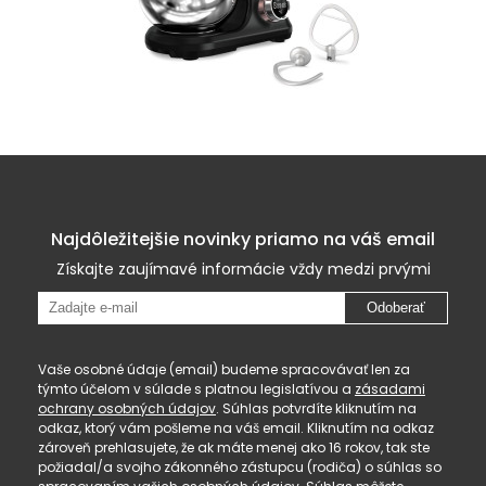
Najdôležitejšie novinky priamo na váš email
Získajte zaujímavé informácie vždy medzi prvými
Odoberať
Vaše osobné údaje (email) budeme spracovávať len za
týmto účelom v súlade s platnou legislatívou a
zásadami
ochrany osobných údajov
. Súhlas potvrdíte kliknutím na
odkaz, ktorý vám pošleme na váš email. Kliknutím na odkaz
zároveň prehlasujete, že ak máte menej ako 16 rokov, tak ste
požiadal/a svojho zákonného zástupcu (rodiča) o súhlas so