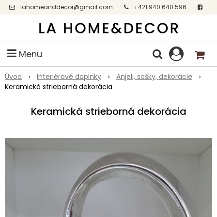
lahomeanddecor@gmail.com
+421 940 640 596
Facebook
Menu
Úvod
Interiérové doplnky
Anjeli, sošky, dekorácie
Keramická strieborná dekorácia
Keramická strieborná dekorácia