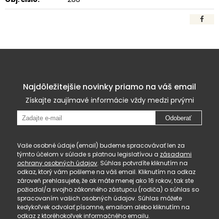
Najdôležitejšie novinky priamo na váš email
Získajte zaujímavé informácie vždy medzi prvými
Odoberať
Vaše osobné údaje (email) budeme spracovávať len za
týmto účelom v súlade s platnou legislatívou a
zásadami
ochrany osobných údajov
. Súhlas potvrdíte kliknutím na
odkaz, ktorý vám pošleme na váš email. Kliknutím na odkaz
zároveň prehlasujete, že ak máte menej ako 16 rokov, tak ste
požiadal/a svojho zákonného zástupcu (rodiča) o súhlas so
spracovaním vašich osobných údajov. Súhlas môžete
kedykoľvek odvolať písomne, emailom alebo kliknutím na
odkaz z ktoréhokoľvek informačného emailu.