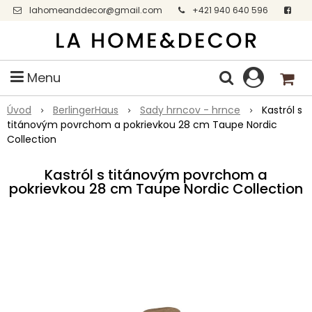
lahomeanddecor@gmail.com
+421 940 640 596
Facebook
Menu
Úvod
BerlingerHaus
Sady hrncov - hrnce
Kastról s
titánovým povrchom a pokrievkou 28 cm Taupe Nordic
Collection
Kastról s titánovým povrchom a
pokrievkou 28 cm Taupe Nordic Collection