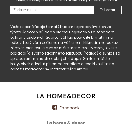
Odoberať
Vaše osobné údaje (email) budeme spracovávať len za
týmto účelom v súlade s platnou legislatívou a
zásadami
ochrany osobných údajov
. Súhlas potvrdíte kliknutím na
odkaz, ktorý vám pošleme na váš email. Kliknutím na odkaz
zároveň prehlasujete, že ak máte menej ako 16 rokov, tak ste
požiadal/a svojho zákonného zástupcu (rodiča) o súhlas so
spracovaním vašich osobných údajov. Súhlas môžete
kedykoľvek odvolať písomne, emailom alebo kliknutím na
odkaz z ktoréhokoľvek informačného emailu.
Facebook
La home & decor