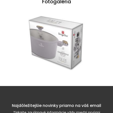
Fotogaléria
Najdôležitejšie novinky priamo na váš email
Získajte zaujímavé informácie vždy medzi prvými