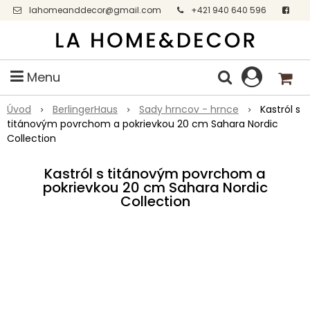
lahomeanddecor@gmail.com
+421 940 640 596
Facebook
Menu
Úvod
BerlingerHaus
Sady hrncov - hrnce
Kastról s
titánovým povrchom a pokrievkou 20 cm Sahara Nordic
Collection
Kastról s titánovým povrchom a
pokrievkou 20 cm Sahara Nordic
Collection