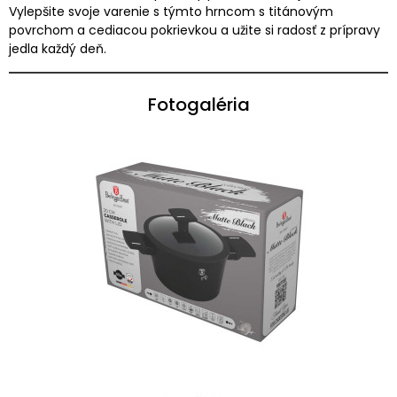
Vylepšite svoje varenie s týmto hrncom s titánovým
povrchom a cediacou pokrievkou a užite si radosť z prípravy
jedla každý deň.
Fotogaléria