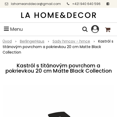
lahomeanddecor@gmail.com
+421 940 640 596
Facebook
Menu
Úvod
BerlingerHaus
Sady hrncov - hrnce
Kastról s
titánovým povrchom a pokrievkou 20 cm Matte Black
Collection
Kastról s titánovým povrchom a
pokrievkou 20 cm Matte Black Collection