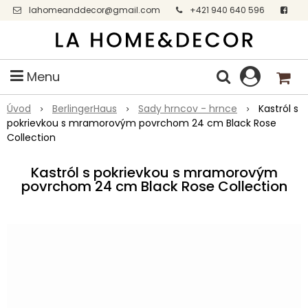
lahomeanddecor@gmail.com
+421 940 640 596
Facebook
Menu
Úvod
BerlingerHaus
Sady hrncov - hrnce
Kastról s
pokrievkou s mramorovým povrchom 24 cm Black Rose
Collection
Kastról s pokrievkou s mramorovým
povrchom 24 cm Black Rose Collection