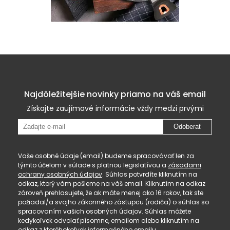
Najdôležitejšie novinky priamo na váš email
Získajte zaujímavé informácie vždy medzi prvými
Odoberať
Vaše osobné údaje (email) budeme spracovávať len za
týmto účelom v súlade s platnou legislatívou a
zásadami
ochrany osobných údajov
. Súhlas potvrdíte kliknutím na
odkaz, ktorý vám pošleme na váš email. Kliknutím na odkaz
zároveň prehlasujete, že ak máte menej ako 16 rokov, tak ste
požiadal/a svojho zákonného zástupcu (rodiča) o súhlas so
spracovaním vašich osobných údajov. Súhlas môžete
kedykoľvek odvolať písomne, emailom alebo kliknutím na
odkaz z ktoréhokoľvek informačného emailu.