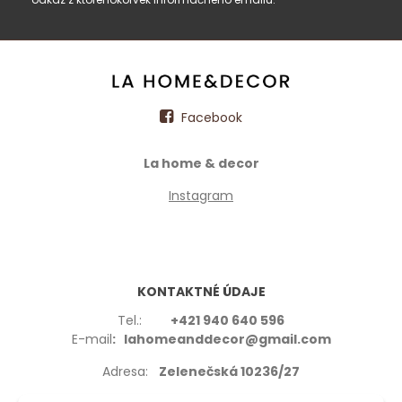
Facebook
La home & decor
Instagram
KONTAKTNÉ ÚDAJE
Tel.:
+421 940 640 596
E-mail
: lahomeanddecor@gmail.com
Adresa:
Zelenečská 10236/27