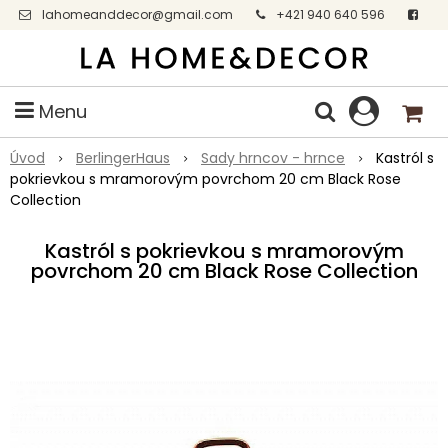
lahomeanddecor@gmail.com
+421 940 640 596
Facebook
Menu
Úvod
BerlingerHaus
Sady hrncov - hrnce
Kastról s
pokrievkou s mramorovým povrchom 20 cm Black Rose
Collection
Kastról s pokrievkou s mramorovým
povrchom 20 cm Black Rose Collection