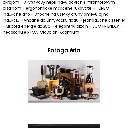
okrajom - 3-vrstvový nepriľnavý povrch s mramorovým
dizajnom - ergonomické mäkčené rukoväte - TURBO
indukčné dno - vhodné na všetky druhy ohrevu aj na
indukciu - vhodné do umývačky riadu - jednoduché čistenie!
- úspora energie až 35% - elegantný dizajn - ECO FRIENDLY -
neobsahuje PFOA, Olovo ani Kadmium
Fotogaléria