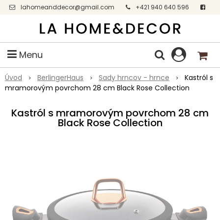
lahomeanddecor@gmail.com
+421 940 640 596
Facebook
Menu
Úvod
BerlingerHaus
Sady hrncov - hrnce
Kastról s
mramorovým povrchom 28 cm Black Rose Collection
Kastról s mramorovým povrchom 28 cm
Black Rose Collection