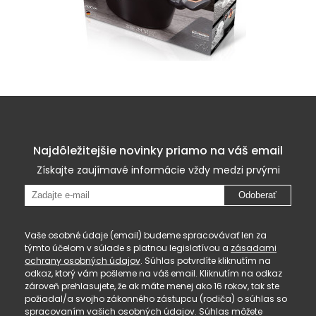
Najdôležitejšie novinky priamo na váš email
Získajte zaujímavé informácie vždy medzi prvými
Odoberať
Vaše osobné údaje (email) budeme spracovávať len za
týmto účelom v súlade s platnou legislatívou a
zásadami
ochrany osobných údajov
. Súhlas potvrdíte kliknutím na
odkaz, ktorý vám pošleme na váš email. Kliknutím na odkaz
zároveň prehlasujete, že ak máte menej ako 16 rokov, tak ste
požiadal/a svojho zákonného zástupcu (rodiča) o súhlas so
spracovaním vašich osobných údajov. Súhlas môžete