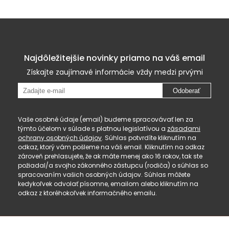
Najdôležitejšie novinky priamo na váš email
Získajte zaujímavé informácie vždy medzi prvými
Odoberať
Vaše osobné údaje (email) budeme spracovávať len za
týmto účelom v súlade s platnou legislatívou a
zásadami
ochrany osobných údajov
. Súhlas potvrdíte kliknutím na
odkaz, ktorý vám pošleme na váš email. Kliknutím na odkaz
zároveň prehlasujete, že ak máte menej ako 16 rokov, tak ste
požiadal/a svojho zákonného zástupcu (rodiča) o súhlas so
spracovaním vašich osobných údajov. Súhlas môžete
kedykoľvek odvolať písomne, emailom alebo kliknutím na
odkaz z ktoréhokoľvek informačného emailu.