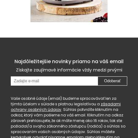
Najdôležitejšie novinky priamo na váš email
Získajte zaujímavé informácie vždy medzi prvými
Odoberať
Vaše osobné údaje (email) budeme spracovávať len za
týmto účelom v súlade s platnou legislatívou a
zásadami
ochrany osobných údajov
. Súhlas potvrdíte kliknutím na
odkaz, ktorý vám pošleme na váš email. Kliknutím na odkaz
zároveň prehlasujete, že ak máte menej ako 16 rokov, tak ste
požiadal/a svojho zákonného zástupcu (rodiča) o súhlas so
spracovaním vašich osobných údajov. Súhlas môžete
kedykoľvek odvolať písomne, emailom alebo kliknutím na