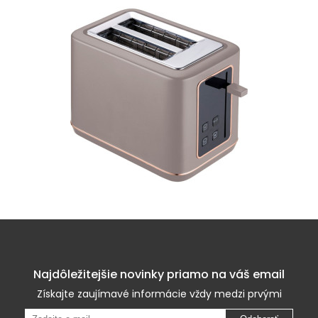
Najdôležitejšie novinky priamo na váš email
Získajte zaujímavé informácie vždy medzi prvými