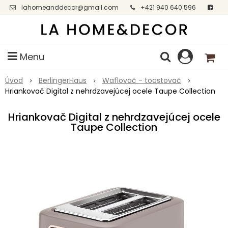
lahomeanddecor@gmail.com
+421 940 640 596
Facebook
Menu
Úvod
BerlingerHaus
Waflovač - toastovač
Hriankovač Digital z nehrdzavejúcej ocele Taupe Collection
Hriankovač Digital z nehrdzavejúcej ocele
Taupe Collection