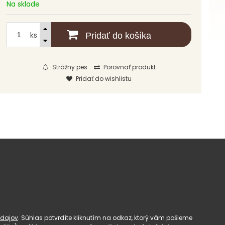
Na sklade
ks
Pridať do košíka
Strážny pes
Porovnať produkt
Pridať do wishlistu
dajov
. Súhlas potvrdíte kliknutím na odkaz, ktorý vám pošleme