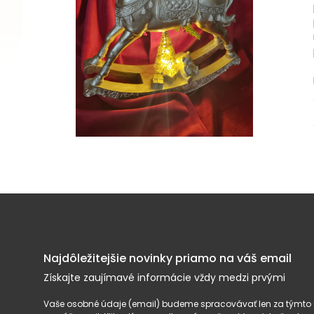
Najdôležitejšie novinky priamo na váš email
Získajte zaujímavé informácie vždy medzi prvými
Vaše osobné údaje (email) budeme spracovávať len za týmto ú