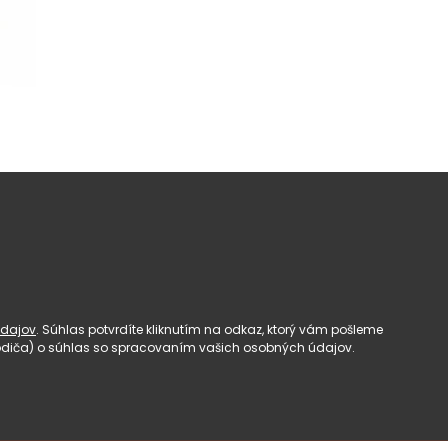
dajov
. Súhlas potvrdíte kliknutím na odkaz, ktorý vám pošleme
(rodiča) o súhlas so spracovaním vašich osobných údajov.