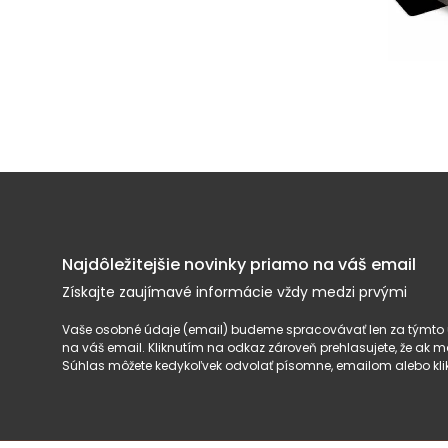
Najdôležitejšie novinky priamo na váš email
Získajte zaujímavé informácie vždy medzi prvými
Vaše osobné údaje (email) budeme spracovávať len za týmto ú
na váš email. Kliknutím na odkaz zároveň prehlasujete, že ak
Súhlas môžete kedykoľvek odvolať písomne, emailom alebo kli