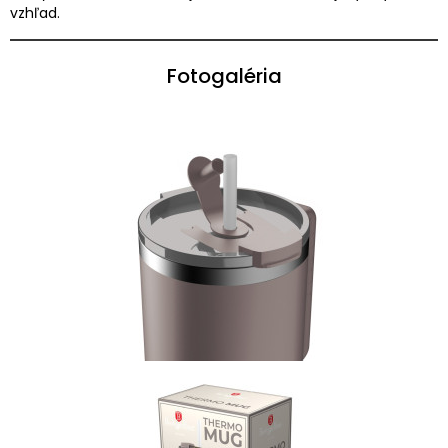
vzhľad.
Fotogaléria