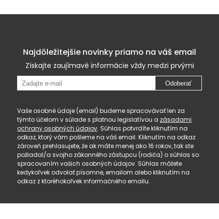
Najdôležitejšie novinky priamo na váš email
Získajte zaujímavé informácie vždy medzi prvými
Odoberať
Vaše osobné údaje (email) budeme spracovávať len za
týmto účelom v súlade s platnou legislatívou a
zásadami
ochrany osobných údajov
. Súhlas potvrdíte kliknutím na
odkaz, ktorý vám pošleme na váš email. Kliknutím na odkaz
zároveň prehlasujete, že ak máte menej ako 16 rokov, tak ste
požiadal/a svojho zákonného zástupcu (rodiča) o súhlas so
spracovaním vašich osobných údajov. Súhlas môžete
kedykoľvek odvolať písomne, emailom alebo kliknutím na
odkaz z ktoréhokoľvek informačného emailu.