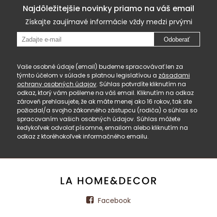
Najdôležitejšie novinky priamo na váš email
Získajte zaujímavé informácie vždy medzi prvými
Odoberať
Vaše osobné údaje (email) budeme spracovávať len za
týmto účelom v súlade s platnou legislatívou a
zásadami
ochrany osobných údajov
. Súhlas potvrdíte kliknutím na
odkaz, ktorý vám pošleme na váš email. Kliknutím na odkaz
zároveň prehlasujete, že ak máte menej ako 16 rokov, tak ste
požiadal/a svojho zákonného zástupcu (rodiča) o súhlas so
spracovaním vašich osobných údajov. Súhlas môžete
kedykoľvek odvolať písomne, emailom alebo kliknutím na
odkaz z ktoréhokoľvek informačného emailu.
Facebook