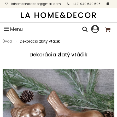
lahomeanddecor@gmail.com
+421 940 640 596
Facebook
Menu
Úvod
Dekorácia zlatý vtáčik
Dekorácia zlatý vtáčik