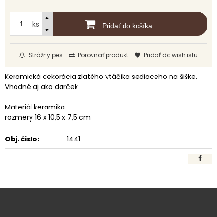
ks
Pridať do košíka
Strážny pes
Porovnať produkt
Pridať do wishlistu
Keramická dekorácia zlatého vtáčika sediaceho na šiške.
Vhodné aj ako darček
Materiál keramika
rozmery 16 x 10,5 x 7,5 cm
Obj. čislo:
1441