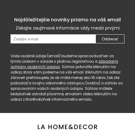
Najdôležitejšie novinky priamo na váš email
Získajte zaujímavé informácie vždy medzi prvými
Odoberať
Vaše osobné údaje (email) budeme spracovávať len za
týmto účelom v súlade s platnou legislatívou a
zásadami
ochrany osobných údajov
. Súhlas potvrdíte kliknutím na
odkaz, ktorý vám pošleme na váš email. Kliknutím na odkaz
zároveň prehlasujete, že ak máte menej ako 16 rokov, tak ste
požiadal/a svojho zákonného zástupcu (rodiča) o súhlas so
spracovaním vašich osobných údajov. Súhlas môžete
kedykoľvek odvolať písomne, emailom alebo kliknutím na
odkaz z ktoréhokoľvek informačného emailu.