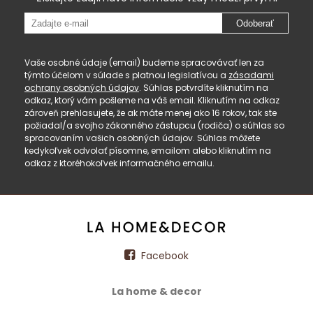
Odoberať
Vaše osobné údaje (email) budeme spracovávať len za
týmto účelom v súlade s platnou legislatívou a
zásadami
ochrany osobných údajov
. Súhlas potvrdíte kliknutím na
odkaz, ktorý vám pošleme na váš email. Kliknutím na odkaz
zároveň prehlasujete, že ak máte menej ako 16 rokov, tak ste
požiadal/a svojho zákonného zástupcu (rodiča) o súhlas so
spracovaním vašich osobných údajov. Súhlas môžete
kedykoľvek odvolať písomne, emailom alebo kliknutím na
odkaz z ktoréhokoľvek informačného emailu.
Facebook
La home & decor