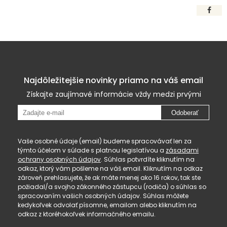
Najdôležitejšie novinky priamo na váš email
Získajte zaujímavé informácie vždy medzi prvými
Odoberať
Vaše osobné údaje (email) budeme spracovávať len za
týmto účelom v súlade s platnou legislatívou a
zásadami
ochrany osobných údajov
. Súhlas potvrdíte kliknutím na
odkaz, ktorý vám pošleme na váš email. Kliknutím na odkaz
zároveň prehlasujete, že ak máte menej ako 16 rokov, tak ste
požiadal/a svojho zákonného zástupcu (rodiča) o súhlas so
spracovaním vašich osobných údajov. Súhlas môžete
kedykoľvek odvolať písomne, emailom alebo kliknutím na
odkaz z ktoréhokoľvek informačného emailu.