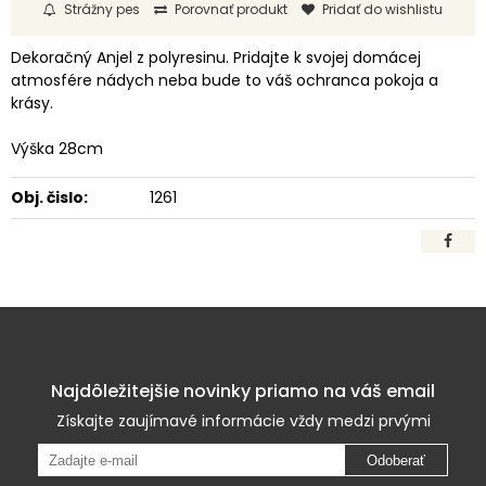
Strážny pes
Porovnať produkt
Pridať do wishlistu
Dekoračný Anjel z polyresinu. Pridajte k svojej domácej
atmosfére nádych neba bude to váš ochranca pokoja a
krásy.
Výška 28cm
Obj. čislo:
1261
Najdôležitejšie novinky priamo na váš email
Získajte zaujímavé informácie vždy medzi prvými
Odoberať