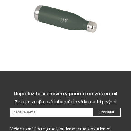
Najdôležitejšie novinky priamo na váš email
Získajte zaujímavé informácie vždy medzi prvými
Odoberať
Vaše osobné údaje (email) budeme spracovávať len za