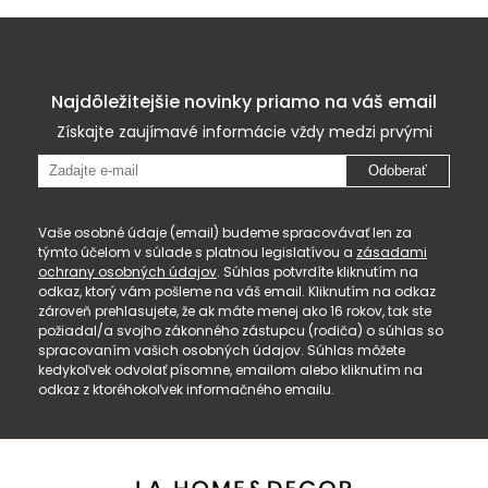
Najdôležitejšie novinky priamo na váš email
Získajte zaujímavé informácie vždy medzi prvými
Odoberať
Vaše osobné údaje (email) budeme spracovávať len za
týmto účelom v súlade s platnou legislatívou a
zásadami
ochrany osobných údajov
. Súhlas potvrdíte kliknutím na
odkaz, ktorý vám pošleme na váš email. Kliknutím na odkaz
zároveň prehlasujete, že ak máte menej ako 16 rokov, tak ste
požiadal/a svojho zákonného zástupcu (rodiča) o súhlas so
spracovaním vašich osobných údajov. Súhlas môžete
kedykoľvek odvolať písomne, emailom alebo kliknutím na
odkaz z ktoréhokoľvek informačného emailu.