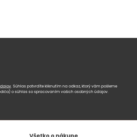
dajov
. Súhlas potvrdíte kliknutím na odkaz, ktorý vám pošleme
(rodiča) o súhlas so spracovaním vašich osobných údajov.
Všetko o nákupe