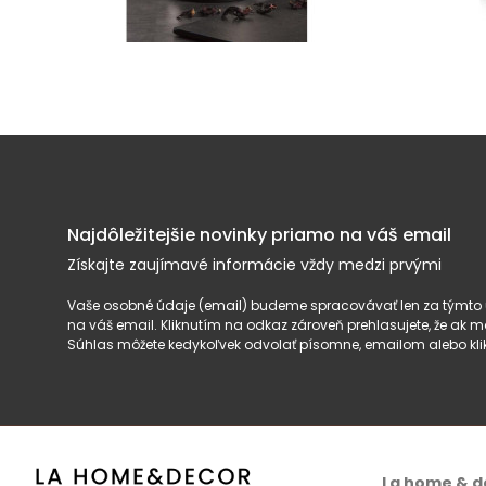
Najdôležitejšie novinky priamo na váš email
Získajte zaujímavé informácie vždy medzi prvými
Vaše osobné údaje (email) budeme spracovávať len za týmto ú
na váš email. Kliknutím na odkaz zároveň prehlasujete, že ak
Súhlas môžete kedykoľvek odvolať písomne, emailom alebo kli
La home & d