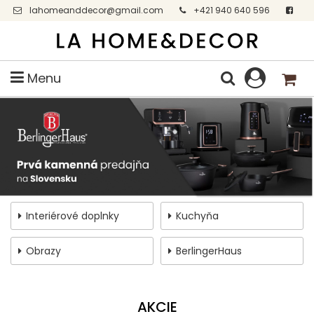
lahomeanddecor@gmail.com
+421 940 640 596
Facebook
Menu
Interiérové doplnky
Kuchyňa
Obrazy
BerlingerHaus
AKCIE