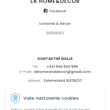
Facebook
La home & decor
Instagram
KONTAKTNÉ ÚDAJE
Tel.:
+421 940 640 596
E-mail
: lahomeanddecor@gmail.com
Adresa:
Zelenečská 10236/27
91702,Trnava
Vaše nastavenie cookies