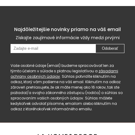
Najdôležitejšie novinky priamo na váš email
Získajte zaujímavé informácie vždy medzi prvými
Odoberať
Vaše osobné údaje (email) budeme spracovávať len za
týmto účelom v súlade s platnou legislatívou a
zásadami
ochrany osobných údajov
. Súhlas potvrdíte kliknutím na
odkaz, ktorý vám pošleme na váš email. Kliknutím na odkaz
zároveň prehlasujete, že ak máte menej ako 16 rokov, tak ste
požiadal/a svojho zákonného zástupcu (rodiča) o súhlas so
spracovaním vašich osobných údajov. Súhlas môžete
kedykoľvek odvolať písomne, emailom alebo kliknutím na
odkaz z ktoréhokoľvek informačného emailu.