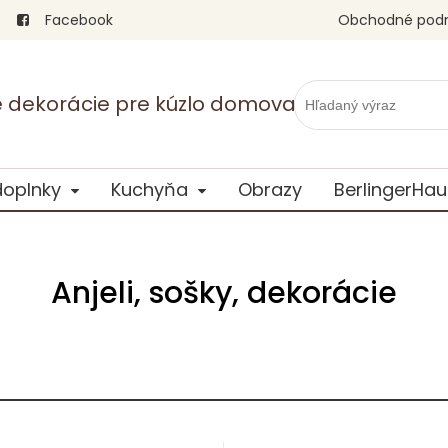
Facebook
Obchodné pod
vé dekorácie pre kúzlo domova
doplnky
Kuchyňa
Obrazy
BerlingerHau
Anjeli, sošky, dekorácie