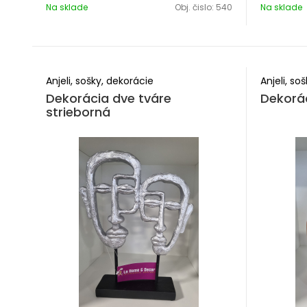
Na sklade
Obj. čislo:
540
Na sklade
Anjeli, sošky, dekorácie
Anjeli, so
Dekorácia dve tváre
Dekorác
strieborná